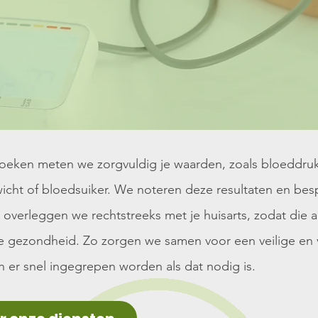
oeken meten we zorgvuldig je waarden, zoals bloeddruk,
icht of bloedsuiker. We noteren deze resultaten en be
 overleggen we rechtstreeks met je huisarts, zodat die al
je gezondheid. Zo zorgen we samen voor een veilige en
n er snel ingegrepen worden als dat nodig is.