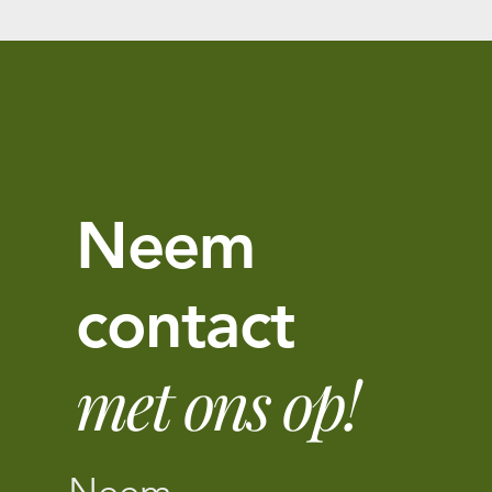
Neem
contact
met ons op!
Neem