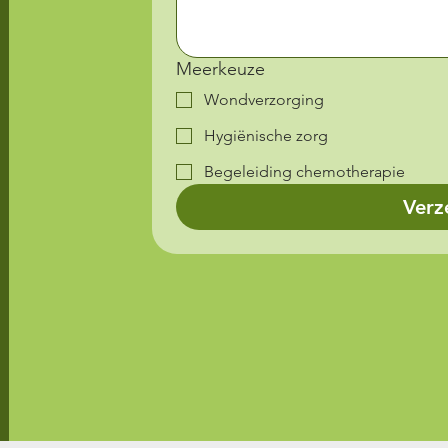
Meerkeuze
Wondverzorging
Hygiënische zorg
Begeleiding chemotherapie
Verz