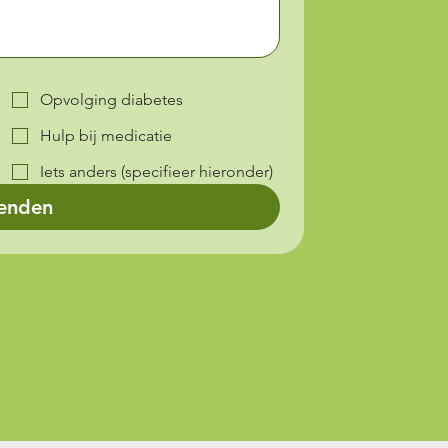
Opvolging diabetes
Hulp bij medicatie
Iets anders (specifieer hieronder)
enden