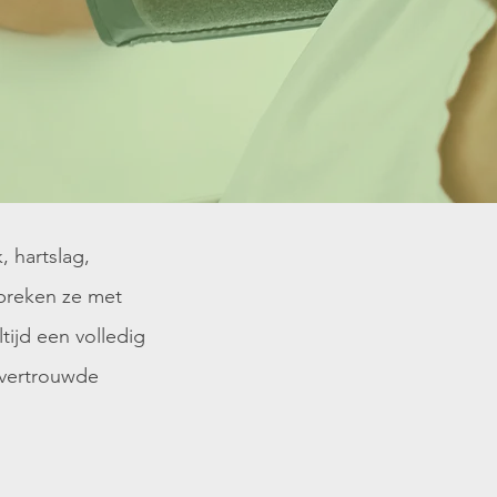
 hartslag,
spreken ze met
tijd een volledig
 vertrouwde