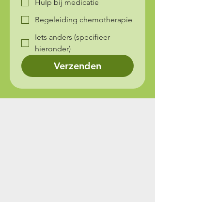
Hulp bij medicatie
Begeleiding chemotherapie
Iets anders (specifieer
hieronder)
Verzenden