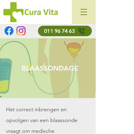
011 96 74 63
BLAASSONDAGE
Het correct inbrengen en
opvolgen van een blaassonde
vraagt om medische