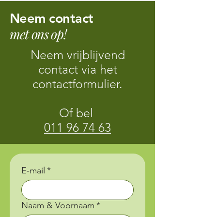
Neem contact
met ons op!
Neem vrijblijvend
contact via het
contactformulier.
Of bel
011 96 74 63
E-mail
*
Naam & Voornaam
*